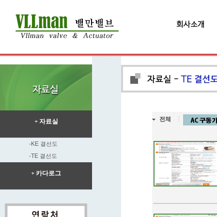
전체
+ 자료실
-KE 결선도
-TE 결선도
+ 카다로그