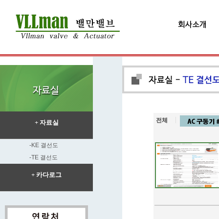
전체
+ 자료실
-KE 결선도
-TE 결선도
+ 카다로그