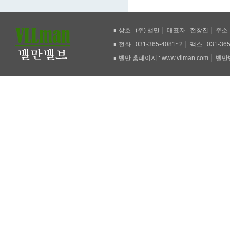
∎ 상호 : (주) 밸만 │ 대표자 : 전창진 │ 주
∎ 전화 : 031-365-4081~2 │ 팩스 : 031-36
∎ 밸만 홈페이지 : www.vllman.com │ 밸만밸