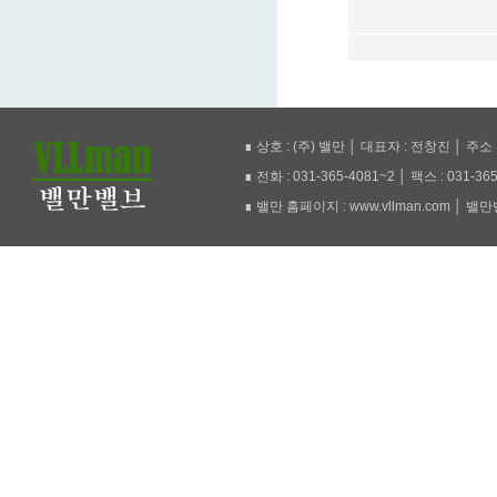
∎ 상호 : (주) 밸만 │ 대표자 : 전창진 │ 주
∎ 전화 : 031-365-4081~2 │ 팩스 : 031-36
∎ 밸만 홈페이지 : www.vllman.com │ 밸만밸