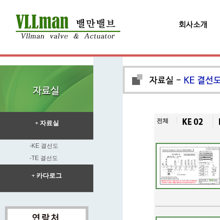
전체
+ 자료실
-KE 결선도
-TE 결선도
+ 카다로그