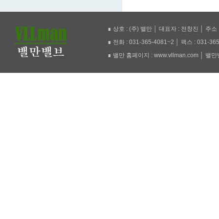
∎ 상호 : (주) 밸만 │ 대표자 : 전창진 │ 주
∎ 전화 : 031-365-4081~2 │ 팩스 : 031-36
∎ 밸만 홈페이지 : www.vllman.com │ 밸만밸