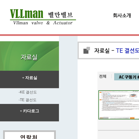
전체
+ 자료실
-KE 결선도
-TE 결선도
+ 카다로그